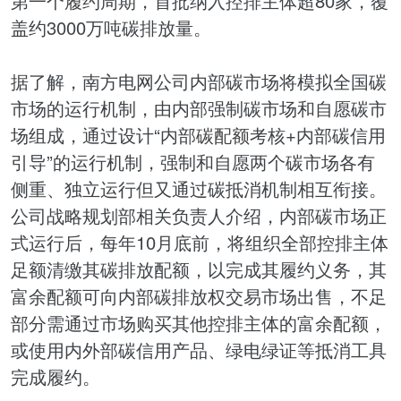
第一个
履约
周期，首批纳入控排主体超80家，覆
盖约3000万吨碳排放量。
据了解，南方电网公司内部碳市场将模拟全国碳
市场的运行机制，由内部强制碳市场和自愿碳市
场组成，通过设计“内部
碳配额
考核+内部碳信用
引导”的运行机制，强制和自愿两个碳市场各有
侧重、独立运行但又通过碳抵消机制相互衔接。
公司战略规划部相关负责人介绍，内部碳市场正
式运行后，每年10月底前，将组织全部控排主体
足额清缴其碳排放配额，以完成其履约义务，其
富余配额可向内部碳排放权交易市场出售，不足
部分需通过市场购买其他控排主体的富余配额，
或使用内外部碳信用产品、绿电绿证等抵消工具
完成履约。