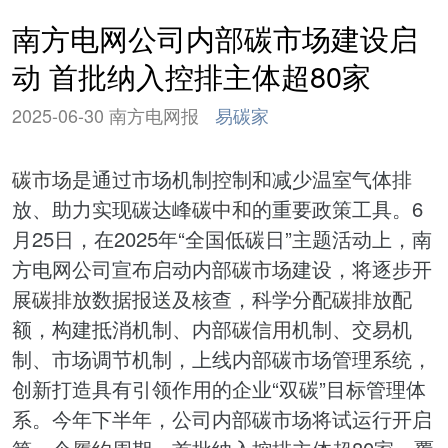
南方电网公司内部碳市场建设启
动 首批纳入控排主体超80家
2025-06-30 南方电网报
易碳家
碳市场
是通过市场机制控制和减少温室气体排
放、助力实现碳达峰
碳中和
的重要政策工具。6
月25日，在2025年“全国低碳日”主题活动上，南
方电网公司宣布启动内部
碳市场
建设，将逐步开
展
碳排放
数据报送及核查，科学分配
碳排放
配
额，构建抵消机制、内部
碳信用
机制、交易机
制、市场调节机制，上线内部碳市场管理系统，
创新打造具有引领作用的企业“双碳”目标管理体
系。今年下半年，公司内部碳市场将试运行开启