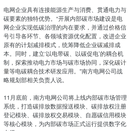
电网企业具有连接能源生产与消费、贯通电力与
碳要素的独特优势。“开展内部碳市场建设是电
网企业实现低碳治理的内在要求，并通过
价格
信
号引导各环节、各领域资源优化配置，改进企业
原有的计划减排模式，统筹降低企业
碳减排
成
本。同时，建立‘以电带碳、以碳促电’的耦合机
制，探索推动电力市场与碳市场协同，深化
碳计
量
等电碳耦合技术研发应用。”南方电网公司战
略规划部相关负责人说。
11月底前，南方电网公司将上线内部碳市场管理
系统，打造碳排放数据报送模块、碳排放权注册
登记模块、碳排放权交易模块、自愿碳信用模块
等核心模块，为内部碳市场正式运行提供数字化