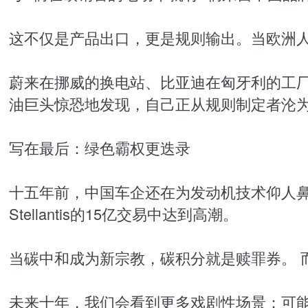
这不仅是产品出口，更是规则输出。当欧洲
蔚来在挪威的换电站、比亚迪在匈牙利的工厂、
油巨头惊恐地发现，自己正从规则制定者沦
写在最后：绿色霸权更迭录
十五年前，中国车企还在为发动机技术仰人鼻
Stellantis的15亿交易中达到高潮。
当
碳中和
成为新宗教，碳积分就是赎罪券。 
未来十年，我们会看到更多戏剧性场景：可