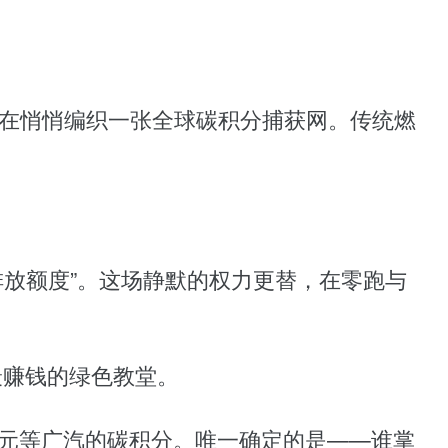
局都在悄悄编织一张全球碳积分捕获网。传统燃
放额度”。这场静默的权力更替，在零跑与
最赚钱的绿色教堂。
元等广汽的碳积分。唯一确定的是——谁掌