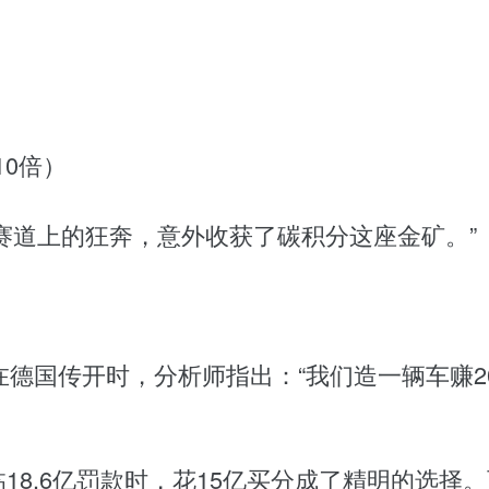
10倍）
赛道上的狂奔，意外收获了碳积分这座金矿。”
在德国传开时，分析师指出：“我们造一辆车赚20
s面临18.6亿罚款时，花15亿买分成了精明的