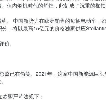
碳。但内燃机时代的辉煌，此刻成了沉重的枷锁
草。 中国新势力在欧洲销售的每辆电动车，
积分，将以最高15亿元的
价格
独家供应Stellanti
此评价。
总监已在偷笑。2021年，这家中国新能源巨头
拉。
在欧盟严苛法规下：