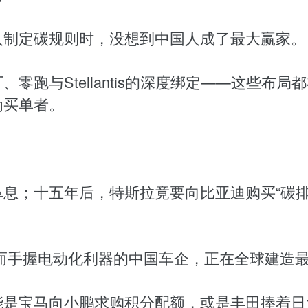
人制定碳规则时，没想到中国人成了最大赢家。
零跑与Stellantis的深度绑定——这些布
为买单者。
息；十五年后，特斯拉竟要向比亚迪购买“碳排
而手握电动化利器的中国车企，正在全球建造
能是宝马向小鹏求购积分配额，或是丰田捧着日