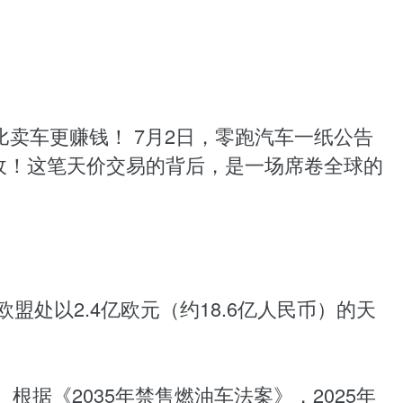
比卖车更赚钱！ 7月2日，零跑汽车一纸公告
年营收！这笔天价交易的背后，是一场席卷全球的
被欧盟处以2.4亿欧元（约18.6亿人民币）的天
根据《2035年禁售燃油车法案》，2025年