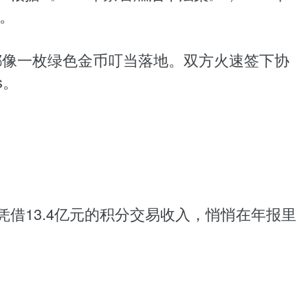
。
都像一枚绿色金币叮当落地。双方火速签下协
s。
凭借13.4亿元的积分交易收入，悄悄在年报里