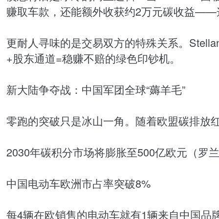
赚取车款，还能额外收获约2万元碳收益——
更耐人寻味的是交易双方的特殊关系。Stellan
+股东通道=稳赚不赔的绿色印钞机。
新大陆争夺战：中国军团全球“薅羊毛”
零跑的突破只是冰山一角。随着欧盟碳排放
2030年碳积分市场将膨胀至500亿欧元（罗
中国电动车欧洲市占率突破8%
每4辆在欧销售的电动车就有1辆来自中国品