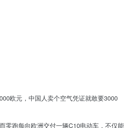
00欧元，中国人卖个空气凭证就敢要3000
选择。而零跑每向欧洲交付一辆C10电动车，不仅能