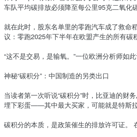
车队平均碳排放必须降至每公里95克二氧化
就在此时，股东名单里的零跑汽车成了救命稻
议：零跑2025年下半年在欧盟产生的所有碳
“这不是交易，是输氧。”一位欧洲分析师如
神秘“碳积分”：中国制造的另类出口
当读者第一次听说“碳积分”时，比亚迪的财务
埋下彩蛋——其中最大买家，可能就是特斯
碳积分的本质，是政策催生的排放许可证。 