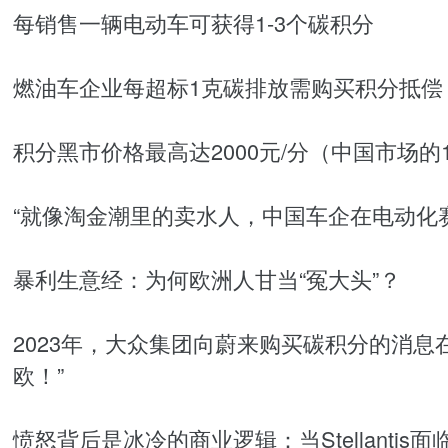
每销售一辆电动车可获得1-3个碳积分
燃油车企业每超标1克碳排放需购买积分抵偿
积分黑市价格最高达2000元/分（中国市场的
“就像淘金潮里的卖水人，中国车企在电动化
暴利生意经：为何欧洲人甘当“冤大头”？
2023年，大众集团向蔚来购买碳积分的消息
欧！”
愤怒背后是冰冷的商业逻辑：当Stellanti