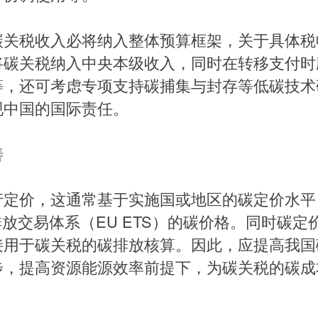
碳关税收入必将纳入整体预算框架，关于具体税
将碳关税纳入中央本级收入，同时在转移支付时
等，还可考虑专项支持
碳捕集
与封存等低碳技术
现中国的国际责任。
善
行定价，这通常基于实施国或地区的碳定价水平
放交易体系（EU ETS）的碳
价格
。同时碳定
接用于碳关税的碳排放核算。因此，应提高我国
步，提高资源能源效率前提下，为碳关税的碳成