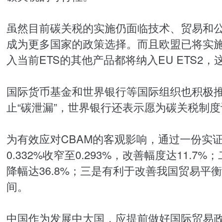
虽然目前碳关税的实施仍面临技术、贸易和
成为更多国家的政策选择。而且欧盟已将实
入当前ETS的其他产品都将纳入EU ETS
国际货币基金和世界银行等国际组织也积极
止“碳泄漏”，世界银行还表示愿为碳关税制
为有效应对CBAM的客观影响，通过一份实
0.332%收窄至0.293%，改善幅度达1
降幅达36.8%；三是有利于改善我国贸易
间。
中国作为发展中大国，应提前做好国际贸易