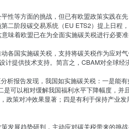
公平性等方面的挑战，但已有欧盟政策实践在先
施第二阶段碳
交易系统
（EU ETS2）提上日
2，这意味着欧盟已在为全面实施碳关税进行必要
推动各国实施碳关税，支持将碳关税作为应对气
度设计提供技术支持。简言之，CBAM对全球
证分析报告发现，我国如实施碳关税：一是能有
1.7%；二是可以相对缓解我国福利水平下降幅度
平衡，政策对冲效果显著；四是有利于保持产业
政策发展趋势研判，主动应对碳关税带来的挑战