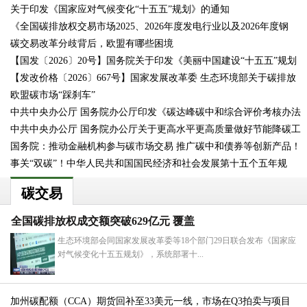
关于印发《国家应对气候变化“十五五”规划》的通知
《全国碳排放权交易市场2025、2026年度发电行业以及2026年度钢
碳交易改革分歧背后，欧盟有哪些困境
铁、水
【国发〔2026〕20号】国务院关于印发《美丽中国建设“十五五”规划
【发改价格〔2026〕667号】国家发展改革委 生态环境部关于碳排放
欧盟碳市场“踩刹车”
权
中共中央办公厅 国务院办公厅印发《碳达峰碳中和综合评价考核办法
中共中央办公厅 国务院办公厅关于更高水平更高质量做好节能降碳工
国务院：推动金融机构参与碳市场交易 推广碳中和债券等创新产品！
事关“双碳”！中华人民共和国国民经济和社会发展第十五个五年规
碳交易
全国碳排放权成交额突破629亿元 覆盖
生态环境部会同国家发展改革委等18个部门29日联合发布《国家应
对气候变化十五五规划》，系统部署十...
加州碳配额（CCA）期货回补至33美元一线，市场在Q3拍卖与项目