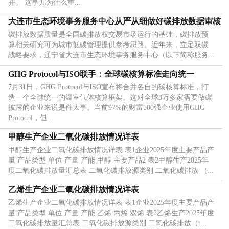
并。 这事儿为什么重...
大连市生态环境事务服务中心从严从细做好碳排放数据审核
碳排放数据质量是全国碳排放权交易市场运行的基础，碳排放预
算相关研究可为城市低碳管理提供参考思路。近年来，立足双碳
战略要求，辽宁省大连市生态环境事务服务中心（以下简称服务...
GHG Protocol与ISO联手：全球碳核算标准走向统一
7月31日，GHG Protocol与ISO宣布将合并各自的碳核算标准，打
造一个全球统一的温室气体核算框架。这对全球3万多家需要做碳
披露的企业来说是件大事。当前97%的财富500强企业使用GHG
Protocol，但...
甲醇生产企业二氧化碳排放情况详表
甲醇生产企业二氧化碳排放情况详表 表1企业2025年度主要产品产
量 产品类型 单位 产量 产能 甲醇 主要产品2 表2甲醇生产2025年
度二氧化碳排放量汇总表 二氧化碳排放源类别 二氧化碳排放 （...
乙烯生产企业二氧化碳排放情况详表
乙烯生产企业二氧化碳排放情况详表 表1企业2025年度主要产品产
量 产品类型 单位 产量 产能 乙烯 丙烯 双烯 表2乙烯生产2025年度
二氧化碳排放量汇总表 二氧化碳排放源类别 二氧化碳排放（t...